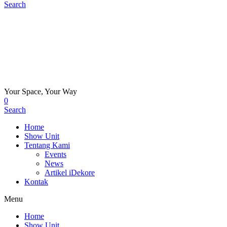
Search
Your Space, Your Way
0
Search
Home
Show Unit
Tentang Kami
Events
News
Artikel iDekore
Kontak
Menu
Home
Show Unit