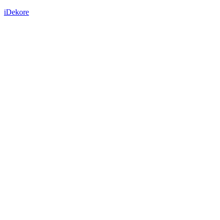
iDekore