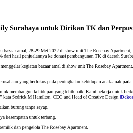
ily Surabaya untuk Dirikan TK dan Perpu
cara bazaar amal, 28-29 Mei 2022 di show unit The Rosebay Apartmen
% dari hasil penjualannya ke donasi pembangunan TK di daerah Suraba
, menggelar kegiatan bazaar amal di show unit The Rosebay Apartmen
perusahaan yang berfokus pada peningkatan kehidupan anak-anak pada 
 untuk membangun kehidupan yang lebih baik. Kami bekerja untuk berk
a,” kata Sedrick M Hamilton, CEO and Head of Creative Design
iDeko
aikan burung tanpa sayap.
ya kesempatan untuk terbang.
 pemilik dan pengelola The Rosebay Apartment.