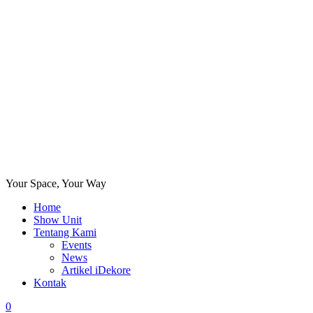
Your Space, Your Way
Home
Show Unit
Tentang Kami
Events
News
Artikel iDekore
Kontak
0