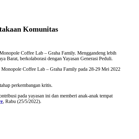
stakaan Komunitas
t, Monopole Coffee Lab – Graha Family. Menggandeng lebih
ya Barat, berkolaborasi dengan Yayasan Generasi Peduli.
t, Monopole Coffee Lab – Graha Family pada 28-29 Mei 2022
tahap perkembangan kritis.
ontribusi pada yayasan ini dan memberi anak-anak tempat
re
, Rabu (25/5/2022).