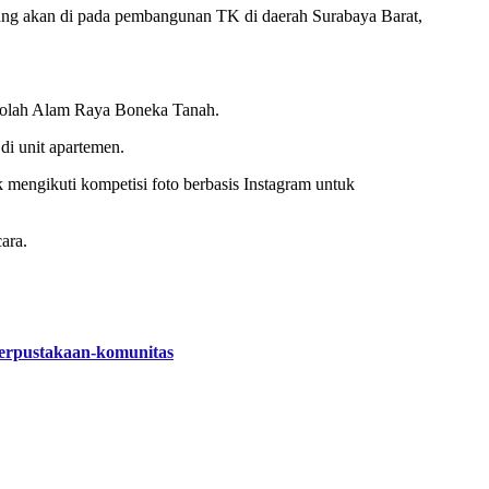
yang akan di pada pembangunan TK di daerah Surabaya Barat,
ekolah Alam Raya Boneka Tanah.
di unit apartemen.
mengikuti kompetisi foto berbasis Instagram untuk
cara.
-perpustakaan-komunitas