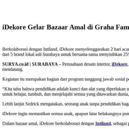
iDekore Gelar Bazaar Amal di Graha Fam
Berkolaborasi dengan Intiland, iDekore menyelenggarakan 2 hari a
dari 5 brand lokal asli Surabaya untuk bersama-sama menyisihkan 25
SURYA.co.id | SURABAYA –
Perusahaan desain interior,
iDekore
mendatang.
Kegiatan itu merupakan bagian dari program tanggung jawab sosial 
“Kita tahu bahwa pendidikan adalah kunci dan alat yang diperlukan
untuk belajar, tumbuh, dan menjelajahi semua yang ditawarkan duni
Lebih lanjut Sedrick mengatakan, seorang anak tanpa pendidikan bag
iDekore ingin memastikan semua anak, apapun latar belakangnya pun
Dalam bazaar amal, iDekore berkolaborasi dengan
Intiland
, sebagai