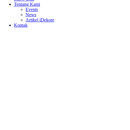
Tentang Kami
Events
News
Artikel iDekore
Kontak