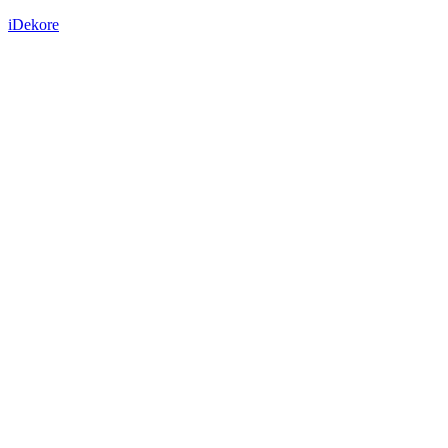
iDekore