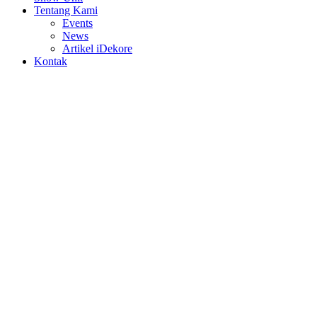
Tentang Kami
Events
News
Artikel iDekore
Kontak