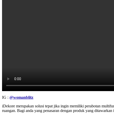
IG :
@womanblitz
iDekore merupakan solusi tepat jika ingin memiliki perabotan multi
ruangan. Bagi anda yang penasaran dengan produk yang ditawarkan i