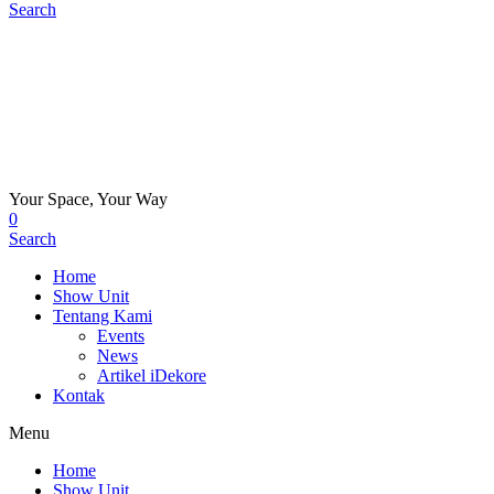
Search
Your Space, Your Way
0
Search
Home
Show Unit
Tentang Kami
Events
News
Artikel iDekore
Kontak
Menu
Home
Show Unit