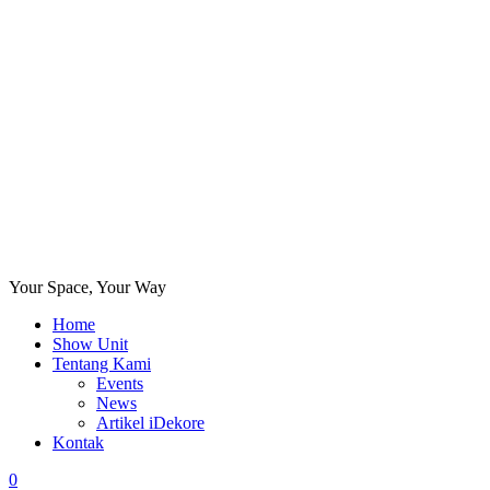
Your Space, Your Way
Home
Show Unit
Tentang Kami
Events
News
Artikel iDekore
Kontak
0