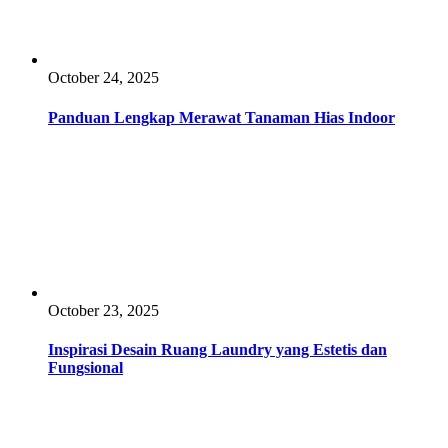
October 24, 2025
Panduan Lengkap Merawat Tanaman Hias Indoor
October 23, 2025
Inspirasi Desain Ruang Laundry yang Estetis dan
Fungsional