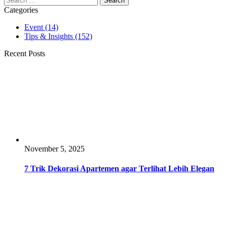
for:
Categories
Event
(14)
Tips & Insights
(152)
Recent Posts
November 5, 2025
7 Trik Dekorasi Apartemen agar Terlihat Lebih Elegan