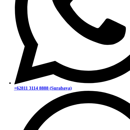
+62811 3114 8888 (Surabaya)