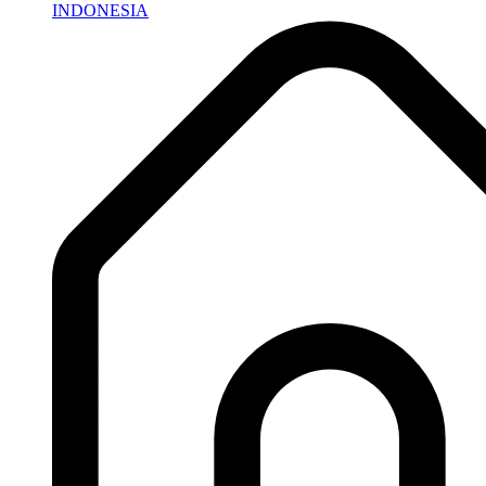
INDONESIA