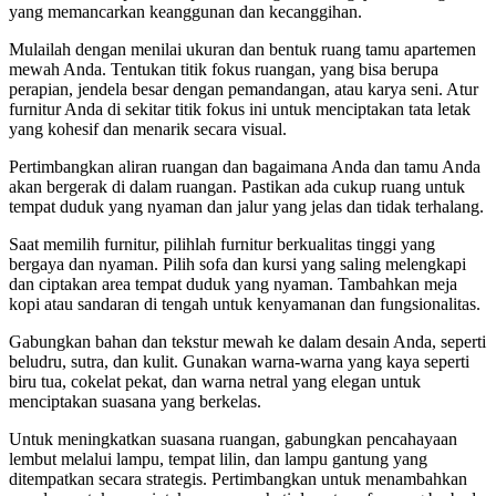
yang memancarkan keanggunan dan kecanggihan.
Mulailah dengan menilai ukuran dan bentuk ruang tamu apartemen
mewah Anda. Tentukan titik fokus ruangan, yang bisa berupa
perapian, jendela besar dengan pemandangan, atau karya seni. Atur
furnitur Anda di sekitar titik fokus ini untuk menciptakan tata letak
yang kohesif dan menarik secara visual.
Pertimbangkan aliran ruangan dan bagaimana Anda dan tamu Anda
akan bergerak di dalam ruangan. Pastikan ada cukup ruang untuk
tempat duduk yang nyaman dan jalur yang jelas dan tidak terhalang.
Saat memilih furnitur, pilihlah furnitur berkualitas tinggi yang
bergaya dan nyaman. Pilih sofa dan kursi yang saling melengkapi
dan ciptakan area tempat duduk yang nyaman. Tambahkan meja
kopi atau sandaran di tengah untuk kenyamanan dan fungsionalitas.
Gabungkan bahan dan tekstur mewah ke dalam desain Anda, seperti
beludru, sutra, dan kulit. Gunakan warna-warna yang kaya seperti
biru tua, cokelat pekat, dan warna netral yang elegan untuk
menciptakan suasana yang berkelas.
Untuk meningkatkan suasana ruangan, gabungkan pencahayaan
lembut melalui lampu, tempat lilin, dan lampu gantung yang
ditempatkan secara strategis. Pertimbangkan untuk menambahkan