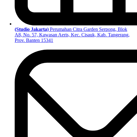
(Studio Jakarta)
Perumahan Citra Garden Serpong, Blok
A8, No. 57, Kawasan Aeris, Kec. Cisauk, Kab. Tangerang,
Prov. Banten 15341