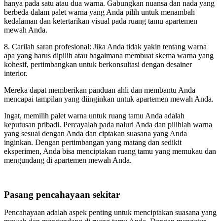
hanya pada satu atau dua warna. Gabungkan nuansa dan nada yang
berbeda dalam palet warna yang Anda pilih untuk menambah
kedalaman dan ketertarikan visual pada ruang tamu apartemen
mewah Anda.
8. Carilah saran profesional: Jika Anda tidak yakin tentang warna
apa yang harus dipilih atau bagaimana membuat skema warna yang
kohesif, pertimbangkan untuk berkonsultasi dengan desainer
interior.
Mereka dapat memberikan panduan ahli dan membantu Anda
mencapai tampilan yang diinginkan untuk apartemen mewah Anda.
Ingat, memilih palet warna untuk ruang tamu Anda adalah
keputusan pribadi. Percayalah pada naluri Anda dan pilihlah warna
yang sesuai dengan Anda dan ciptakan suasana yang Anda
inginkan. Dengan pertimbangan yang matang dan sedikit
eksperimen, Anda bisa menciptakan ruang tamu yang memukau dan
mengundang di apartemen mewah Anda.
Pasang pencahayaan sekitar
Pencahayaan adalah aspek penting untuk menciptakan suasana yang