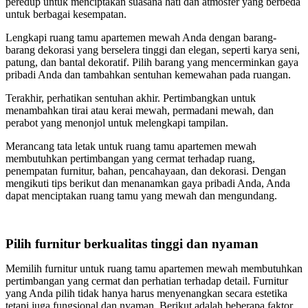
peredup untuk menciptakan suasana hati dan atmosfer yang berbeda
untuk berbagai kesempatan.
Lengkapi ruang tamu apartemen mewah Anda dengan barang-
barang dekorasi yang berselera tinggi dan elegan, seperti karya seni,
patung, dan bantal dekoratif. Pilih barang yang mencerminkan gaya
pribadi Anda dan tambahkan sentuhan kemewahan pada ruangan.
Terakhir, perhatikan sentuhan akhir. Pertimbangkan untuk
menambahkan tirai atau kerai mewah, permadani mewah, dan
perabot yang menonjol untuk melengkapi tampilan.
Merancang tata letak untuk ruang tamu apartemen mewah
membutuhkan pertimbangan yang cermat terhadap ruang,
penempatan furnitur, bahan, pencahayaan, dan dekorasi. Dengan
mengikuti tips berikut dan menanamkan gaya pribadi Anda, Anda
dapat menciptakan ruang tamu yang mewah dan mengundang.
Pilih furnitur berkualitas tinggi dan nyaman
Memilih furnitur untuk ruang tamu apartemen mewah membutuhkan
pertimbangan yang cermat dan perhatian terhadap detail. Furnitur
yang Anda pilih tidak hanya harus menyenangkan secara estetika
tetapi juga fungsional dan nyaman. Berikut adalah beberapa faktor