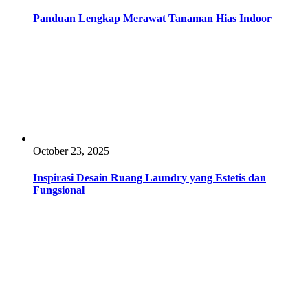
Panduan Lengkap Merawat Tanaman Hias Indoor
October 23, 2025
Inspirasi Desain Ruang Laundry yang Estetis dan
Fungsional