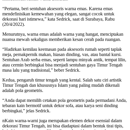
“Pertama, beri sentuhan aksesoris warna emas. Karena emas
mendefinisikan kemewahan yang elegan, sangat cocok untuk
dekorasi hari istimewa,” kata Sedrick, saat di Surabaya, Rabu
(20/4/2022).
Menurutnya, warna emas adalah warna yang hangat, menciptakan
nuansa mewah sekaligus memberikan kesan cerah pada ruangan.
“Hadirkan kemilau keemasan pada aksesoris rumah seperti taplak
meja, pernakpernik makan, hiasan dinding, vas, atau bantal kursi.
Sentuhan Arab serba emas, seperti lampu minyak antik, tempat lilin,
atau cermin berbingkai bisa menjadi sentuhan gaya Timur Tengah
masa lalu yang tradisional,” beber Sedrick.
Kedua, pengaruh timur tengah yang kental. Salah satu ciri artistik
Timur Tengah dan khususnya Islam yang paling mudah dikenali
adalah pola geometris.
“Anda dapat memilih cetakan pola geometris pada permadani Anda,
tebaran kain bermotif untuk dekor sofa, atau karya seni dinding
berbingkai,” jelas Sedrick.
nKain warna-warni juga merupakan elemen dekor esensial dalam
dekorasi Timur Tengah, ini bisa diadaptasi dalam bentuk tirai tipis,