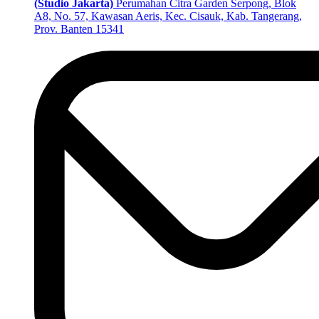
(Studio Jakarta)
Perumahan Citra Garden Serpong, Blok
A8, No. 57, Kawasan Aeris, Kec. Cisauk, Kab. Tangerang,
Prov. Banten 15341