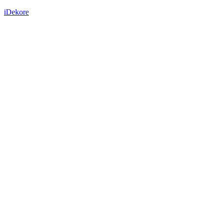
iDekore