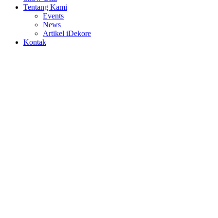
Tentang Kami
Events
News
Artikel iDekore
Kontak