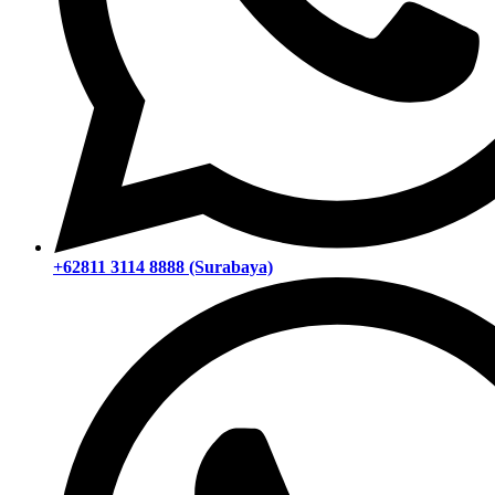
+62811 3114 8888 (Surabaya)