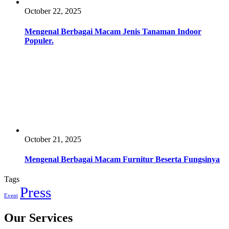
October 22, 2025
Mengenal Berbagai Macam Jenis Tanaman Indoor
Populer.
October 21, 2025
Mengenal Berbagai Macam Furnitur Beserta Fungsinya
Tags
Press
Event
Our Services