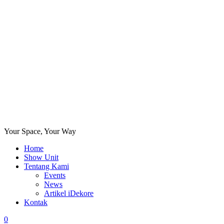
Your Space, Your Way
Home
Show Unit
Tentang Kami
Events
News
Artikel iDekore
Kontak
0