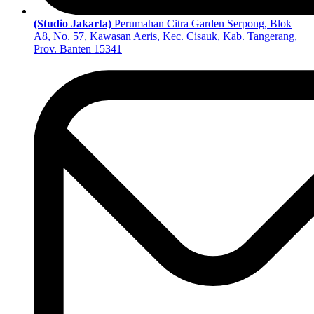
(Studio Jakarta)
Perumahan Citra Garden Serpong, Blok
A8, No. 57, Kawasan Aeris, Kec. Cisauk, Kab. Tangerang,
Prov. Banten 15341