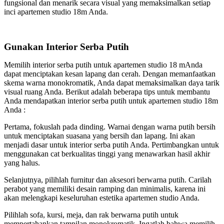
fungsional dan menarik secara visual yang memaksimalkan setiap
inci apartemen studio 18m Anda.
Gunakan Interior Serba Putih
Memilih interior serba putih untuk apartemen studio 18 mAnda
dapat menciptakan kesan lapang dan cerah. Dengan memanfaatkan
skema warna monokromatik, Anda dapat memaksimalkan daya tarik
visual ruang Anda. Berikut adalah beberapa tips untuk membantu
Anda mendapatkan interior serba putih untuk apartemen studio 18m
Anda :
Pertama, fokuslah pada dinding. Warnai dengan warna putih bersih
untuk menciptakan suasana yang bersih dan lapang. Ini akan
menjadi dasar untuk interior serba putih Anda. Pertimbangkan untuk
menggunakan cat berkualitas tinggi yang menawarkan hasil akhir
yang halus.
Selanjutnya, pilihlah furnitur dan aksesori berwarna putih. Carilah
perabot yang memiliki desain ramping dan minimalis, karena ini
akan melengkapi keseluruhan estetika apartemen studio Anda.
Pilihlah sofa, kursi, meja, dan rak berwarna putih untuk
mempertahankan tampilan monokromatik. Ingatlah bahwa memilih