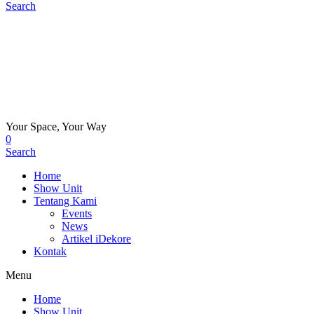
Search
Your Space, Your Way
0
Search
Home
Show Unit
Tentang Kami
Events
News
Artikel iDekore
Kontak
Menu
Home
Show Unit