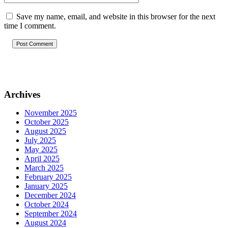
Save my name, email, and website in this browser for the next
time I comment.
Post Comment
Archives
November 2025
October 2025
August 2025
July 2025
May 2025
April 2025
March 2025
February 2025
January 2025
December 2024
October 2024
September 2024
August 2024