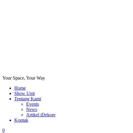
Your Space, Your Way
Home
Show Unit
Tentang Kami
Events
News
Artikel iDekore
Kontak
0