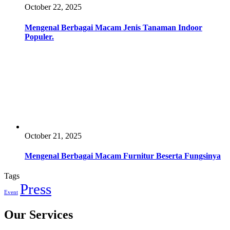
October 22, 2025
Mengenal Berbagai Macam Jenis Tanaman Indoor
Populer.
October 21, 2025
Mengenal Berbagai Macam Furnitur Beserta Fungsinya
Tags
Press
Event
Our Services