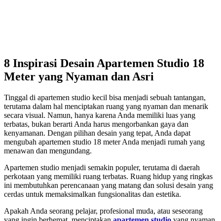
8 Inspirasi Desain Apartemen Studio 18
Meter yang Nyaman dan Asri
Tinggal di apartemen studio kecil bisa menjadi sebuah tantangan,
terutama dalam hal menciptakan ruang yang nyaman dan menarik
secara visual. Namun, hanya karena Anda memiliki luas yang
terbatas, bukan berarti Anda harus mengorbankan gaya dan
kenyamanan. Dengan pilihan desain yang tepat, Anda dapat
mengubah apartemen studio 18 meter Anda menjadi rumah yang
menawan dan mengundang.
Apartemen studio menjadi semakin populer, terutama di daerah
perkotaan yang memiliki ruang terbatas. Ruang hidup yang ringkas
ini membutuhkan perencanaan yang matang dan solusi desain yang
cerdas untuk memaksimalkan fungsionalitas dan estetika.
Apakah Anda seorang pelajar, profesional muda, atau seseorang
yang ingin berhemat, menciptakan
apartemen studio
yang nyaman