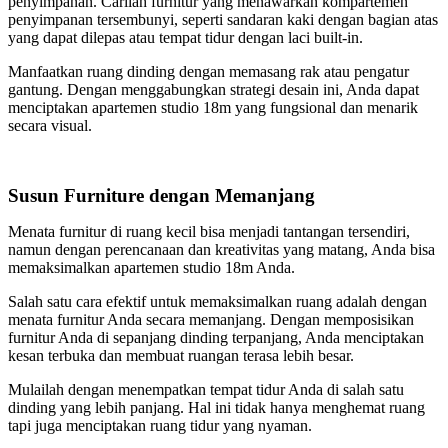
penyimpanan. Carilah furnitur yang menawarkan kompartemen
penyimpanan tersembunyi, seperti sandaran kaki dengan bagian atas
yang dapat dilepas atau tempat tidur dengan laci built-in.
Manfaatkan ruang dinding dengan memasang rak atau pengatur
gantung. Dengan menggabungkan strategi desain ini, Anda dapat
menciptakan apartemen studio 18m yang fungsional dan menarik
secara visual.
Susun Furniture dengan Memanjang
Menata furnitur di ruang kecil bisa menjadi tantangan tersendiri,
namun dengan perencanaan dan kreativitas yang matang, Anda bisa
memaksimalkan apartemen studio 18m Anda.
Salah satu cara efektif untuk memaksimalkan ruang adalah dengan
menata furnitur Anda secara memanjang. Dengan memposisikan
furnitur Anda di sepanjang dinding terpanjang, Anda menciptakan
kesan terbuka dan membuat ruangan terasa lebih besar.
Mulailah dengan menempatkan tempat tidur Anda di salah satu
dinding yang lebih panjang. Hal ini tidak hanya menghemat ruang
tapi juga menciptakan ruang tidur yang nyaman.