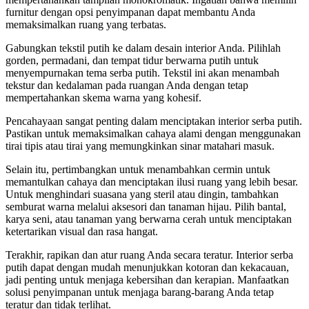
furnitur dengan opsi penyimpanan dapat membantu Anda
memaksimalkan ruang yang terbatas.
Gabungkan tekstil putih ke dalam desain interior Anda. Pilihlah
gorden, permadani, dan tempat tidur berwarna putih untuk
menyempurnakan tema serba putih. Tekstil ini akan menambah
tekstur dan kedalaman pada ruangan Anda dengan tetap
mempertahankan skema warna yang kohesif.
Pencahayaan sangat penting dalam menciptakan interior serba putih.
Pastikan untuk memaksimalkan cahaya alami dengan menggunakan
tirai tipis atau tirai yang memungkinkan sinar matahari masuk.
Selain itu, pertimbangkan untuk menambahkan cermin untuk
memantulkan cahaya dan menciptakan ilusi ruang yang lebih besar.
Untuk menghindari suasana yang steril atau dingin, tambahkan
semburat warna melalui aksesori dan tanaman hijau. Pilih bantal,
karya seni, atau tanaman yang berwarna cerah untuk menciptakan
ketertarikan visual dan rasa hangat.
Terakhir, rapikan dan atur ruang Anda secara teratur. Interior serba
putih dapat dengan mudah menunjukkan kotoran dan kekacauan,
jadi penting untuk menjaga kebersihan dan kerapian. Manfaatkan
solusi penyimpanan untuk menjaga barang-barang Anda tetap
teratur dan tidak terlihat.