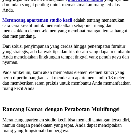
dan indah sangat penting untuk memaksimalkan ruang terbatas
Anda.
Merancang apartemen studio kecil
adalah tentang menemukan
cara-cara kreatif untuk memanfaatkan setiap inci ruang dan
memasukkan elemen-elemen yang membuat ruangan terasa hangat
dan mengundang.
Dari solusi penyimpanan yang cerdas hingga penempatan furnitur
yang strategis, ada banyak tips dan trik desain yang dapat membantu
Anda menciptakan lingkungan tempat tinggal yang penuh gaya dan
nyaman.
Pada artikel ini, kami akan membahas elemen-elemen kunci yang
perlu dipertimbangkan saat mendesain apartemen studio 18 meter
dan memberikan saran praktis untuk membantu Anda memanfaatkan
ruang kecil Anda.
Rancang Kamar dengan Perabotan Multifungsi
Merancang apartemen studio kecil bisa menjadi tantangan tersendiri,
namun dengan pendekatan yang tepat, Anda dapat menciptakan
ruang yang fungsional dan bergaya.