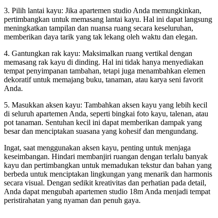
3. Pilih lantai kayu: Jika apartemen studio Anda memungkinkan,
pertimbangkan untuk memasang lantai kayu. Hal ini dapat langsung
meningkatkan tampilan dan nuansa ruang secara keseluruhan,
memberikan daya tarik yang tak lekang oleh waktu dan elegan.
4. Gantungkan rak kayu: Maksimalkan ruang vertikal dengan
memasang rak kayu di dinding. Hal ini tidak hanya menyediakan
tempat penyimpanan tambahan, tetapi juga menambahkan elemen
dekoratif untuk memajang buku, tanaman, atau karya seni favorit
Anda.
5. Masukkan aksen kayu: Tambahkan aksen kayu yang lebih kecil
di seluruh apartemen Anda, seperti bingkai foto kayu, talenan, atau
pot tanaman. Sentuhan kecil ini dapat memberikan dampak yang
besar dan menciptakan suasana yang kohesif dan mengundang.
Ingat, saat menggunakan aksen kayu, penting untuk menjaga
keseimbangan. Hindari membanjiri ruangan dengan terlalu banyak
kayu dan pertimbangkan untuk memadukan tekstur dan bahan yang
berbeda untuk menciptakan lingkungan yang menarik dan harmonis
secara visual. Dengan sedikit kreativitas dan perhatian pada detail,
Anda dapat mengubah apartemen studio 18m Anda menjadi tempat
peristirahatan yang nyaman dan penuh gaya.