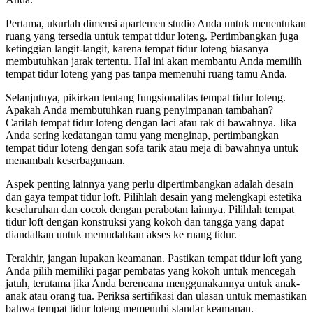
Pertama, ukurlah dimensi apartemen studio Anda untuk menentukan
ruang yang tersedia untuk tempat tidur loteng. Pertimbangkan juga
ketinggian langit-langit, karena tempat tidur loteng biasanya
membutuhkan jarak tertentu. Hal ini akan membantu Anda memilih
tempat tidur loteng yang pas tanpa memenuhi ruang tamu Anda.
Selanjutnya, pikirkan tentang fungsionalitas tempat tidur loteng.
Apakah Anda membutuhkan ruang penyimpanan tambahan?
Carilah tempat tidur loteng dengan laci atau rak di bawahnya. Jika
Anda sering kedatangan tamu yang menginap, pertimbangkan
tempat tidur loteng dengan sofa tarik atau meja di bawahnya untuk
menambah keserbagunaan.
Aspek penting lainnya yang perlu dipertimbangkan adalah desain
dan gaya tempat tidur loft. Pilihlah desain yang melengkapi estetika
keseluruhan dan cocok dengan perabotan lainnya. Pilihlah tempat
tidur loft dengan konstruksi yang kokoh dan tangga yang dapat
diandalkan untuk memudahkan akses ke ruang tidur.
Terakhir, jangan lupakan keamanan. Pastikan tempat tidur loft yang
Anda pilih memiliki pagar pembatas yang kokoh untuk mencegah
jatuh, terutama jika Anda berencana menggunakannya untuk anak-
anak atau orang tua. Periksa sertifikasi dan ulasan untuk memastikan
bahwa tempat tidur loteng memenuhi standar keamanan.