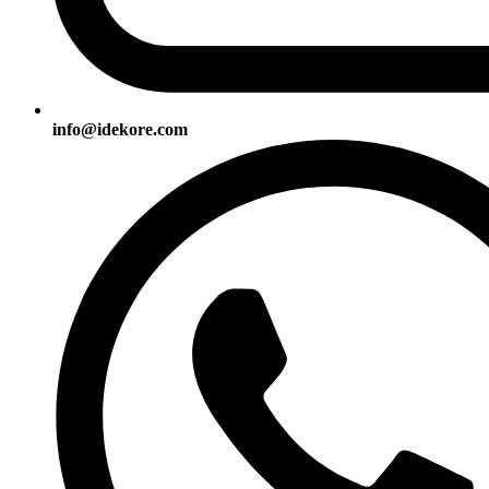
info@idekore.com