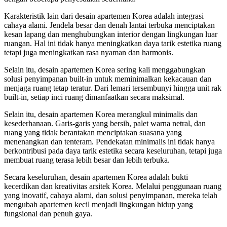
Karakteristik lain dari desain apartemen Korea adalah integrasi
cahaya alami. Jendela besar dan denah lantai terbuka menciptakan
kesan lapang dan menghubungkan interior dengan lingkungan luar
ruangan. Hal ini tidak hanya meningkatkan daya tarik estetika ruang
tetapi juga meningkatkan rasa nyaman dan harmonis.
Selain itu, desain apartemen Korea sering kali menggabungkan
solusi penyimpanan built-in untuk meminimalkan kekacauan dan
menjaga ruang tetap teratur. Dari lemari tersembunyi hingga unit rak
built-in, setiap inci ruang dimanfaatkan secara maksimal.
Selain itu, desain apartemen Korea merangkul minimalis dan
kesederhanaan. Garis-garis yang bersih, palet warna netral, dan
ruang yang tidak berantakan menciptakan suasana yang
menenangkan dan tenteram. Pendekatan minimalis ini tidak hanya
berkontribusi pada daya tarik estetika secara keseluruhan, tetapi juga
membuat ruang terasa lebih besar dan lebih terbuka.
Secara keseluruhan, desain apartemen Korea adalah bukti
kecerdikan dan kreativitas arsitek Korea. Melalui penggunaan ruang
yang inovatif, cahaya alami, dan solusi penyimpanan, mereka telah
mengubah apartemen kecil menjadi lingkungan hidup yang
fungsional dan penuh gaya.