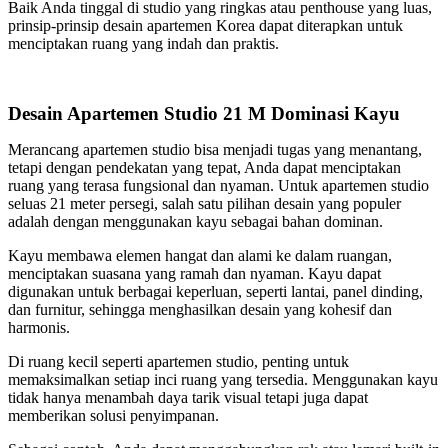
Baik Anda tinggal di studio yang ringkas atau penthouse yang luas,
prinsip-prinsip desain apartemen Korea dapat diterapkan untuk
menciptakan ruang yang indah dan praktis.
Desain Apartemen Studio 21 M Dominasi Kayu
Merancang apartemen studio bisa menjadi tugas yang menantang,
tetapi dengan pendekatan yang tepat, Anda dapat menciptakan
ruang yang terasa fungsional dan nyaman. Untuk apartemen studio
seluas 21 meter persegi, salah satu pilihan desain yang populer
adalah dengan menggunakan kayu sebagai bahan dominan.
Kayu membawa elemen hangat dan alami ke dalam ruangan,
menciptakan suasana yang ramah dan nyaman. Kayu dapat
digunakan untuk berbagai keperluan, seperti lantai, panel dinding,
dan furnitur, sehingga menghasilkan desain yang kohesif dan
harmonis.
Di ruang kecil seperti apartemen studio, penting untuk
memaksimalkan setiap inci ruang yang tersedia. Menggunakan kayu
tidak hanya menambah daya tarik visual tetapi juga dapat
memberikan solusi penyimpanan.