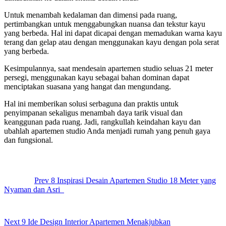
Untuk menambah kedalaman dan dimensi pada ruang,
pertimbangkan untuk menggabungkan nuansa dan tekstur kayu
yang berbeda. Hal ini dapat dicapai dengan memadukan warna kayu
terang dan gelap atau dengan menggunakan kayu dengan pola serat
yang berbeda.
Kesimpulannya, saat mendesain apartemen studio seluas 21 meter
persegi, menggunakan kayu sebagai bahan dominan dapat
menciptakan suasana yang hangat dan mengundang.
Hal ini memberikan solusi serbaguna dan praktis untuk
penyimpanan sekaligus menambah daya tarik visual dan
keanggunan pada ruang. Jadi, rangkullah keindahan kayu dan
ubahlah apartemen studio Anda menjadi rumah yang penuh gaya
dan fungsional.
Post
navigation
Prev
8 Inspirasi Desain Apartemen Studio 18 Meter yang
Nyaman dan Asri
Next
9 Ide Design Interior Apartemen Menakjubkan