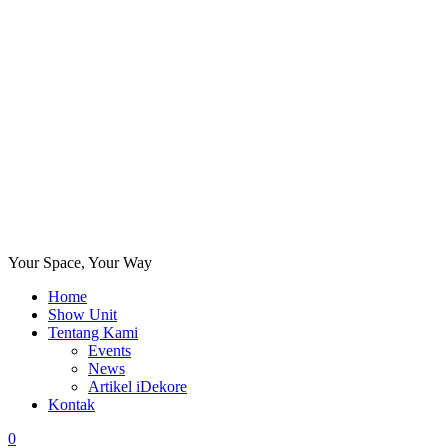
Your Space, Your Way
Home
Show Unit
Tentang Kami
Events
News
Artikel iDekore
Kontak
0