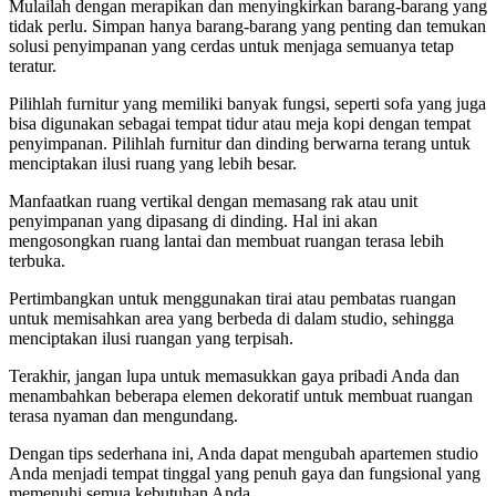
Mulailah dengan merapikan dan menyingkirkan barang-barang yang
tidak perlu. Simpan hanya barang-barang yang penting dan temukan
solusi penyimpanan yang cerdas untuk menjaga semuanya tetap
teratur.
Pilihlah furnitur yang memiliki banyak fungsi, seperti sofa yang juga
bisa digunakan sebagai tempat tidur atau meja kopi dengan tempat
penyimpanan. Pilihlah furnitur dan dinding berwarna terang untuk
menciptakan ilusi ruang yang lebih besar.
Manfaatkan ruang vertikal dengan memasang rak atau unit
penyimpanan yang dipasang di dinding. Hal ini akan
mengosongkan ruang lantai dan membuat ruangan terasa lebih
terbuka.
Pertimbangkan untuk menggunakan tirai atau pembatas ruangan
untuk memisahkan area yang berbeda di dalam studio, sehingga
menciptakan ilusi ruangan yang terpisah.
Terakhir, jangan lupa untuk memasukkan gaya pribadi Anda dan
menambahkan beberapa elemen dekoratif untuk membuat ruangan
terasa nyaman dan mengundang.
Dengan tips sederhana ini, Anda dapat mengubah apartemen studio
Anda menjadi tempat tinggal yang penuh gaya dan fungsional yang
memenuhi semua kebutuhan Anda.