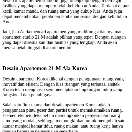
Selain itu, apartemen studio ini juga dilengkapi dengan berbagai
fasilitas yang dapat mempermudah kehidupan Anda. Terdapat dapur
kecil, kamar mandi, dan ruang tamu yang cukup luas. Anda juga
dapat menambahkan perabotan tambahan sesuai dengan kebutuhan
Anda.
Jadi, jika Anda mencari apartemen yang multifungsi dan nyaman,
apartemen studio 21 M adalah pilihan yang tepat. Dengan ruangan
yang dapat disesuaikan dan fasilitas yang lengkap, Anda akan
merasa betah tinggal di apartemen ini.
Desain Apartemen 21 M Ala Korea
Desain apartemen Korea dikenal dengan penggunaan ruang yang
inovatif dan efisien. Dengan luas ruangan yang terbatas, arsitek
Korea telah menguasai seni menciptakan lingkungan hidup yang
fungsional dan penuh gaya.
Salah satu fitur utama dari desain apartemen Korea adalah
penggunaan pintu geser dan partisi untuk memaksimalkan ruang.
Elemen-elemen fleksibel ini memungkinkan penyesuaian ruang
tamu yang mudah, sehingga memungkinkan untuk mengubah satu
kamar menjadi kamar tidur, ruang makan, atau ruang kerja hanya
dengan beberapa penyesuaian sederhana.