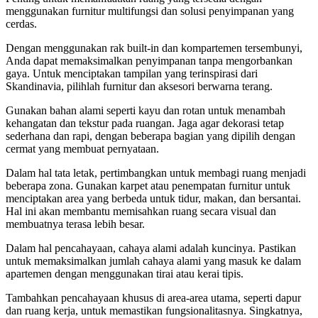
menggunakan furnitur multifungsi dan solusi penyimpanan yang
cerdas.
Dengan menggunakan rak built-in dan kompartemen tersembunyi,
Anda dapat memaksimalkan penyimpanan tanpa mengorbankan
gaya. Untuk menciptakan tampilan yang terinspirasi dari
Skandinavia, pilihlah furnitur dan aksesori berwarna terang.
Gunakan bahan alami seperti kayu dan rotan untuk menambah
kehangatan dan tekstur pada ruangan. Jaga agar dekorasi tetap
sederhana dan rapi, dengan beberapa bagian yang dipilih dengan
cermat yang membuat pernyataan.
Dalam hal tata letak, pertimbangkan untuk membagi ruang menjadi
beberapa zona. Gunakan karpet atau penempatan furnitur untuk
menciptakan area yang berbeda untuk tidur, makan, dan bersantai.
Hal ini akan membantu memisahkan ruang secara visual dan
membuatnya terasa lebih besar.
Dalam hal pencahayaan, cahaya alami adalah kuncinya. Pastikan
untuk memaksimalkan jumlah cahaya alami yang masuk ke dalam
apartemen dengan menggunakan tirai atau kerai tipis.
Tambahkan pencahayaan khusus di area-area utama, seperti dapur
dan ruang kerja, untuk memastikan fungsionalitasnya. Singkatnya,