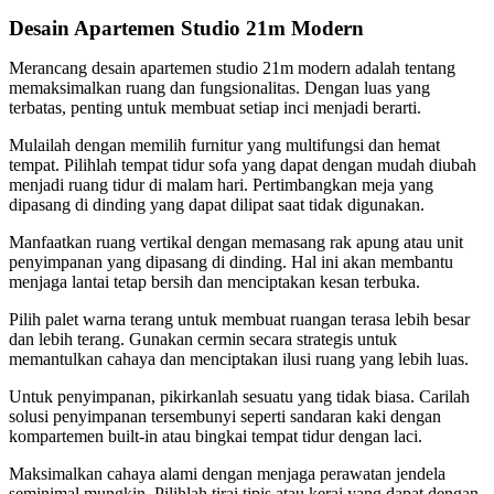
Desain Apartemen Studio 21m Modern
Merancang desain apartemen studio 21m modern adalah tentang
memaksimalkan ruang dan fungsionalitas. Dengan luas yang
terbatas, penting untuk membuat setiap inci menjadi berarti.
Mulailah dengan memilih furnitur yang multifungsi dan hemat
tempat. Pilihlah tempat tidur sofa yang dapat dengan mudah diubah
menjadi ruang tidur di malam hari. Pertimbangkan meja yang
dipasang di dinding yang dapat dilipat saat tidak digunakan.
Manfaatkan ruang vertikal dengan memasang rak apung atau unit
penyimpanan yang dipasang di dinding. Hal ini akan membantu
menjaga lantai tetap bersih dan menciptakan kesan terbuka.
Pilih palet warna terang untuk membuat ruangan terasa lebih besar
dan lebih terang. Gunakan cermin secara strategis untuk
memantulkan cahaya dan menciptakan ilusi ruang yang lebih luas.
Untuk penyimpanan, pikirkanlah sesuatu yang tidak biasa. Carilah
solusi penyimpanan tersembunyi seperti sandaran kaki dengan
kompartemen built-in atau bingkai tempat tidur dengan laci.
Maksimalkan cahaya alami dengan menjaga perawatan jendela
seminimal mungkin. Pilihlah tirai tipis atau kerai yang dapat dengan