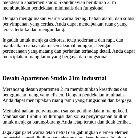
mendesain apartemen studio Skandinavian berukuran 21m
membutuhkan pendekatan minimalis dan fungsional.
Dengan menggunakan warna-warna terang, bahan alami, dan solusi
penyimpanan yang cerdas, Anda dapat menciptakan ruang yang
terasa terbuka dan mengundang.
Ingatlah untuk menjaga dekorasi tetap sederhana dan rapi, dan
manfaatkan cahaya alami semaksimal mungkin. Dengan
perencanaan yang matang dan perhatian terhadap detail, Anda dapat
menciptakan ruang tamu yang bergaya dan fungsional.
Desain Apartemen Studio 21m Industrial
Merancang desain apartemen 21m membutuhkan kreativitas dan
penggunaan ruang yang efisien. Dengan pendekatan minimalis,
Anda dapat menciptakan ruang tamu yang fungsional dan bergaya.
Memaksimalkan penyimpanan sangat penting dalam ruang kecil.
Manfaatkan furnitur multifungsi dan solusi penyimpanan built-in
untuk menjaga barang-barang Anda tetap teratur dan tidak terlihat.
Jaga agar palet warna tetap netral dan gabungkan elemen-elemen
industrial seperti dinding bata ekspos dan aksen logam. Ini akan