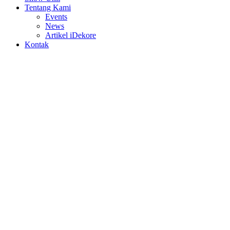
Tentang Kami
Events
News
Artikel iDekore
Kontak