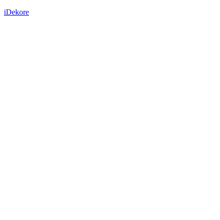
iDekore