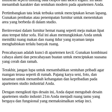
menambah karakter dan sentuhan modern pada apartemen Anda.
Pertimbangkan tata letak terbuka untuk menciptakan kesan lapang.
Gunakan pembatas atau penempatan furnitur untuk menentukan
area yang berbeda di dalam studio.
Berinvestasi dalam furnitur hemat ruang seperti meja makan lipat
atau tempat tidur sofa. Hal ini akan memungkinkan Anda untuk
memiliki ruang makan dan ruang tidur yang nyaman tanpa
menghabiskan terlalu banyak ruang.
Pencahayaan adalah kunci di apartemen kecil. Gunakan kombinasi
cahaya alami dan pencahayaan buatan untuk menciptakan suasana
yang cerah dan ramah.
Terakhir, jangan lupa untuk menambahkan sentuhan pribadi agar
ruangan terasa seperti di rumah. Pajang karya seni, foto, dan
tanaman untuk menambah kehangatan dan kepribadian pada
apartemen studio industrial Anda.
Dengan mengikuti tips desain ini, Anda dapat mengubah desain
apartemen studio industri 21m Anda menjadi ruang tamu yang
bergaya dan fungsional yang memaksimalkan setiap inci.