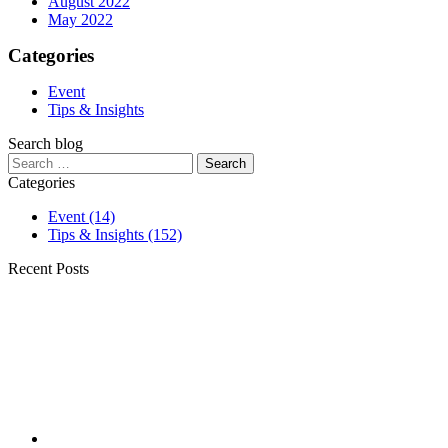
August 2022
May 2022
Categories
Event
Tips & Insights
Search blog
Search
for:
Categories
Event
(14)
Tips & Insights
(152)
Recent Posts