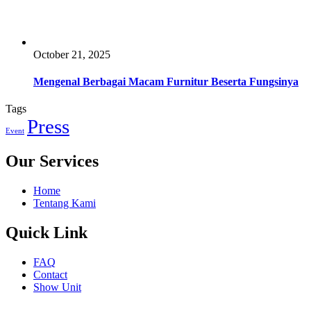
October 21, 2025
Mengenal Berbagai Macam Furnitur Beserta Fungsinya
Tags
Press
Event
Our Services
Home
Tentang Kami
Quick Link
FAQ
Contact
Show Unit