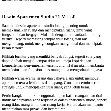
Desain Apartemen Studio 21 M Loft
Saat mendesain apartemen studio loteng, penting untuk
memaksimalkan ruang dan menciptakan ruang tamu yang
fungsional dan bergaya. Mulailah dengan memanfaatkan ruang
vertikal, seperti memasang tempat tidur loteng atau rak
mengambang, untuk mengosongkan ruang lantai dan menciptakan
kesan terbuka.
Pilihlah furnitur yang memiliki banyak fungsi, seperti sofa yang
dapat diubah menjadi tempat tidur atau meja kopi dengan
kompartemen penyimpanan tersembunyi. Hal ini akan membantu
memaksimalkan fungsionalitas ruang tanpa mengorbankan gaya.
Pilihlah warna-warna terang dan cahaya alami untuk membuat
apartemen terasa lebih luas dan lapang. Gunakan cermin secara
strategis untuk menciptakan ilusi ruang yang lebih besar.
Pertimbangkan untuk menggunakan pembatas ruangan atau tirai
untuk menciptakan zona terpisah di dalam apartemen studio, seperti
ruang tidur, ruang tamu, dan ruang kerja. Hal ini akan membantu
menciptakan rasa privasi dan keteraturan.