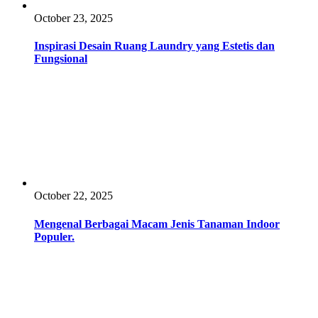
October 23, 2025
Inspirasi Desain Ruang Laundry yang Estetis dan
Fungsional
October 22, 2025
Mengenal Berbagai Macam Jenis Tanaman Indoor
Populer.