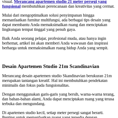
visual.
Merancang apartemen studio 21 meter persegi yang
fungsional
membutuhkan perencanaan dan kreativitas yang cermat.
Mulai dari mengoptimalkan solusi penyimpanan hingga
memanfaatkan furnitur multifungsi, ada berbagai tips desain yang
dapat membantu Anda memaksimalkan ruang dan menciptakan
lingkungan tempat tinggal yang penuh gaya.
Baik Anda seorang pelajar, profesional muda, atau hanya ingin
berhemat, artikel ini akan memberi Anda wawasan dan inspirasi
berharga untuk memaksimalkan ruang hidup Anda yang sempit.
Desain Apartemen Studio 21m Scandinavian
Merancang desain apartemen studio Skandinavian berukuran 21m
merupakan tantangan kreatif. Hal ini membutuhkan pendekatan
minimalis dan fokus pada fungsionalitas.
Dengan menggunakan garis-garis yang bersih, warna-warna terang,
dan bahan-bahan alami, Anda dapat menciptakan ruang yang terasa
terbuka dan mengundang.
Di apartemen studio kecil, setiap meter persegi sangat berarti.
Penting untuk memanfaatkan ruang yang tersedia dengan