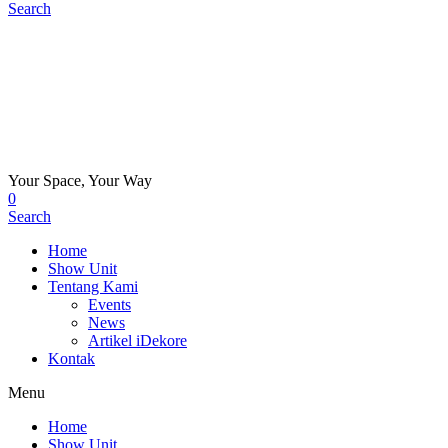
Search
Your Space, Your Way
0
Search
Home
Show Unit
Tentang Kami
Events
News
Artikel iDekore
Kontak
Menu
Home
Show Unit