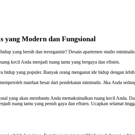
is yang Modern dan Fungsional
dup yang bersih dan terorganisir? Desain apartemen studio minimalis 
ang kecil Anda menjadi ruang tamu yang bergaya dan efisien.
gaya hidup yang populer. Banyak orang menganut ide hidup dengan lebih
 memperoleh manfaat besar dari pendekatan minimalis. Jika Anda sedan
gsional yang akan membantu Anda memaksimalkan ruang kecil Anda. Dar
jadi ruang tamu yang penuh gaya dan efisien. Ucapkan selamat tingga