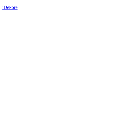
iDekore