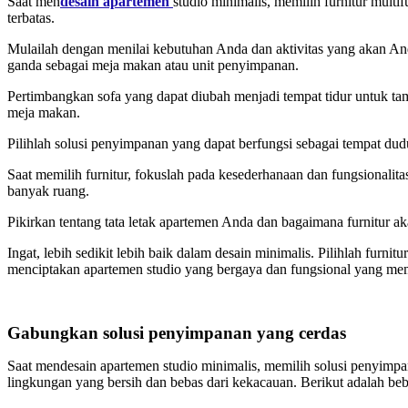
Saat men
desain apartemen
studio minimalis, memilih furnitur mult
terbatas.
Mulailah dengan menilai kebutuhan Anda dan aktivitas yang akan An
ganda sebagai meja makan atau unit penyimpanan.
Pertimbangkan sofa yang dapat diubah menjadi tempat tidur untuk 
meja makan.
Pilihlah solusi penyimpanan yang dapat berfungsi sebagai tempat du
Saat memilih furnitur, fokuslah pada kesederhanaan dan fungsionalitas
banyak ruang.
Pikirkan tentang tata letak apartemen Anda dan bagaimana furnitur a
Ingat, lebih sedikit lebih baik dalam desain minimalis. Pilihlah fu
menciptakan apartemen studio yang bergaya dan fungsional yang m
Gabungkan solusi penyimpanan yang cerdas
Saat mendesain apartemen studio minimalis, memilih solusi penyimpa
lingkungan yang bersih dan bebas dari kekacauan. Berikut adalah b