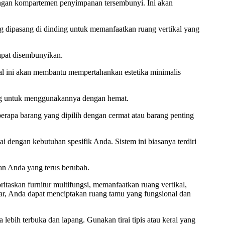
i dengan kompartemen penyimpanan tersembunyi. Ini akan
g dipasang di dinding untuk memanfaatkan ruang vertikal yang
dapat disembunyikan.
al ini akan membantu mempertahankan estetika minimalis
ng untuk menggunakannya dengan hemat.
rapa barang yang dipilih dengan cermat atau barang penting
engan kebutuhan spesifik Anda. Sistem ini biasanya terdiri
an Anda yang terus berubah.
skan furnitur multifungsi, memanfaatkan ruang vertikal,
, Anda dapat menciptakan ruang tamu yang fungsional dan
lebih terbuka dan lapang. Gunakan tirai tipis atau kerai yang