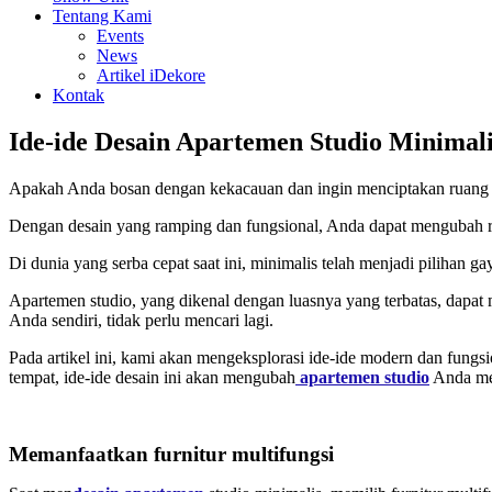
Tentang Kami
Events
News
Artikel iDekore
Kontak
Ide-ide Desain Apartemen Studio Minimal
Apakah Anda bosan dengan kekacauan dan ingin menciptakan ruang hi
Dengan desain yang ramping dan fungsional, Anda dapat mengubah ru
Di dunia yang serba cepat saat ini, minimalis telah menjadi pilihan 
Apartemen studio, yang dikenal dengan luasnya yang terbatas, dapat
Anda sendiri, tidak perlu mencari lagi.
Pada artikel ini, kami akan mengeksplorasi ide-ide modern dan fun
tempat, ide-ide desain ini akan mengubah
apartemen studio
Anda men
Memanfaatkan furnitur multifungsi