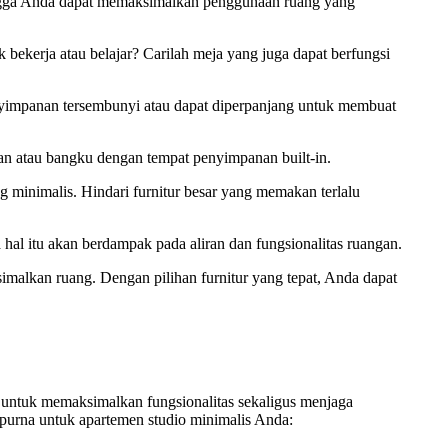
sehingga Anda dapat memaksimalkan penggunaan ruang yang
kerja atau belajar? Carilah meja yang juga dapat berfungsi
nyimpanan tersembunyi atau dapat diperpanjang untuk membuat
an atau bangku dengan tempat penyimpanan built-in.
ng minimalis. Hindari furnitur besar yang memakan terlalu
hal itu akan berdampak pada aliran dan fungsionalitas ruangan.
imalkan ruang. Dengan pilihan furnitur yang tepat, Anda dapat
g untuk memaksimalkan fungsionalitas sekaligus menjaga
purna untuk apartemen studio minimalis Anda: