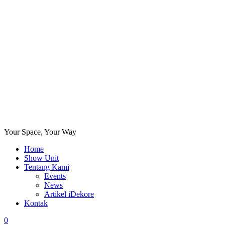
Your Space, Your Way
Home
Show Unit
Tentang Kami
Events
News
Artikel iDekore
Kontak
0