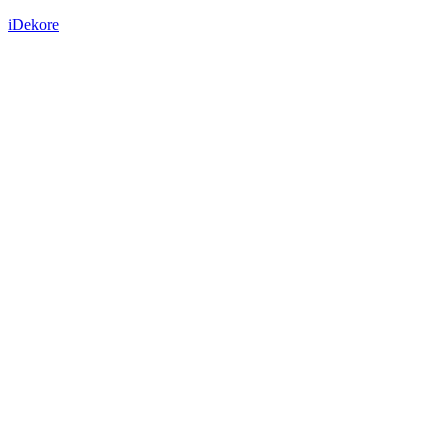
iDekore