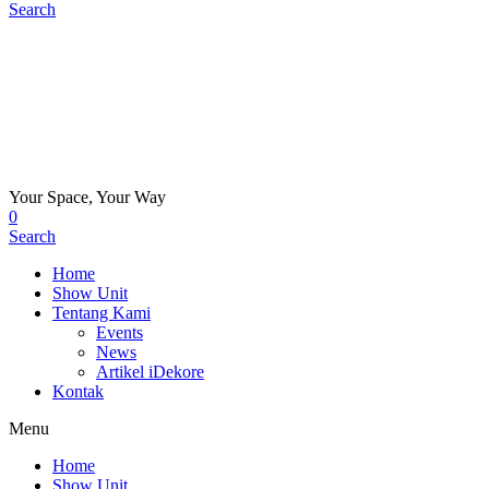
Search
Your Space, Your Way
0
Search
Home
Show Unit
Tentang Kami
Events
News
Artikel iDekore
Kontak
Menu
Home
Show Unit