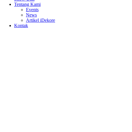
Tentang Kami
Events
News
Artikel iDekore
Kontak