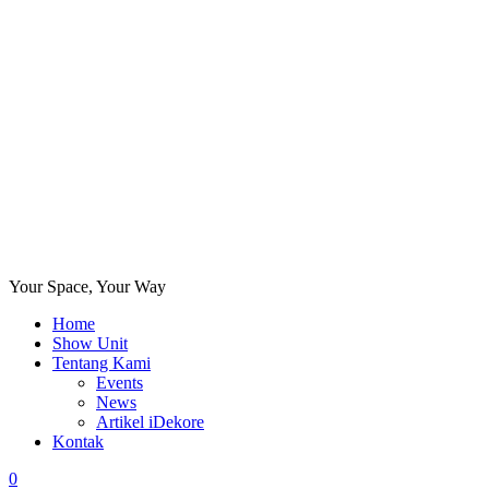
Your Space, Your Way
Home
Show Unit
Tentang Kami
Events
News
Artikel iDekore
Kontak
0