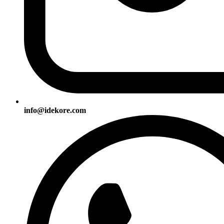
info@idekore.com