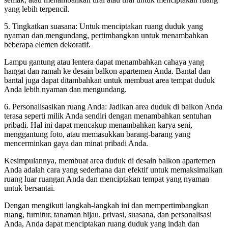
yang lebih terpencil.
5. Tingkatkan suasana: Untuk menciptakan ruang duduk yang
nyaman dan mengundang, pertimbangkan untuk menambahkan
beberapa elemen dekoratif.
Lampu gantung atau lentera dapat menambahkan cahaya yang
hangat dan ramah ke desain balkon apartemen Anda. Bantal dan
bantal juga dapat ditambahkan untuk membuat area tempat duduk
Anda lebih nyaman dan mengundang.
6. Personalisasikan ruang Anda: Jadikan area duduk di balkon Anda
terasa seperti milik Anda sendiri dengan menambahkan sentuhan
pribadi. Hal ini dapat mencakup menambahkan karya seni,
menggantung foto, atau memasukkan barang-barang yang
mencerminkan gaya dan minat pribadi Anda.
Kesimpulannya, membuat area duduk di desain balkon apartemen
Anda adalah cara yang sederhana dan efektif untuk memaksimalkan
ruang luar ruangan Anda dan menciptakan tempat yang nyaman
untuk bersantai.
Dengan mengikuti langkah-langkah ini dan mempertimbangkan
ruang, furnitur, tanaman hijau, privasi, suasana, dan personalisasi
Anda, Anda dapat menciptakan ruang duduk yang indah dan