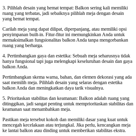
3. Pilihlah desain yang hemat tempat: Balkon sering kali memiliki
ruang yang terbatas, jadi sebaiknya pilihlah meja dengan desain
yang hemat tempat.
Carilah meja yang dapat dilipat, diperpanjang, atau memiliki opsi
penyimpanan built-in. Fitur-fitur ini memungkinkan Anda untuk
memaksimalkan fungsionalitas balkon Anda tanpa mengorbankan
ruang yang berharga.
4. Pertimbangkan gaya dan estetika: Sebuah meja seharusnya tidak
hanya fungsional tapi juga melengkapi keseluruhan desain dan gaya
balkon Anda.
Pertimbangkan skema warna, bahan, dan elemen dekorasi yang ada
saat memilih meja. Pilihlah desain yang selaras dengan estetika
balkon Anda dan meningkatkan daya tarik visualnya.
5. Prioritaskan stabilitas dan keamanan: Balkon adalah ruang yang
ditinggikan, jadi sangat penting untuk memprioritaskan stabilitas dan
keamanan saat menambahkan meja.
Pastikan meja tersebut kokoh dan memiliki dasar yang kuat untuk
mencegah kecelakaan atau terjungkal. Jika perlu, kencangkan meja
ke lantai balkon atau dinding untuk memberikan stabilitas ekstra.