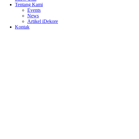
Tentang Kami
Events
News
Artikel iDekore
Kontak