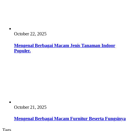
October 22, 2025
Mengenal Berbagai Macam Jenis Tanaman Indoor
Populer.
October 21, 2025
Mengenal Berbagai Macam Furnitur Beserta Fungsinya
Tags