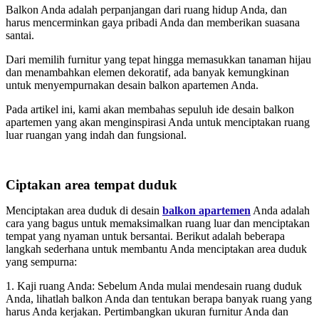
Balkon Anda adalah perpanjangan dari ruang hidup Anda, dan
harus mencerminkan gaya pribadi Anda dan memberikan suasana
santai.
Dari memilih furnitur yang tepat hingga memasukkan tanaman hijau
dan menambahkan elemen dekoratif, ada banyak kemungkinan
untuk menyempurnakan desain balkon apartemen Anda.
Pada artikel ini, kami akan membahas sepuluh ide desain balkon
apartemen yang akan menginspirasi Anda untuk menciptakan ruang
luar ruangan yang indah dan fungsional.
Ciptakan area tempat duduk
Menciptakan area duduk di desain
balkon apartemen
Anda adalah
cara yang bagus untuk memaksimalkan ruang luar dan menciptakan
tempat yang nyaman untuk bersantai. Berikut adalah beberapa
langkah sederhana untuk membantu Anda menciptakan area duduk
yang sempurna:
1. Kaji ruang Anda: Sebelum Anda mulai mendesain ruang duduk
Anda, lihatlah balkon Anda dan tentukan berapa banyak ruang yang
harus Anda kerjakan. Pertimbangkan ukuran furnitur Anda dan