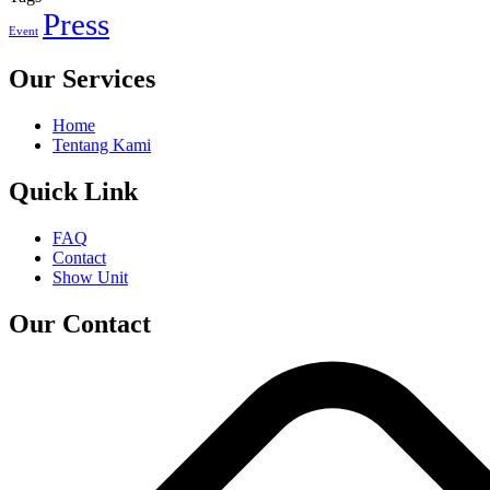
Press
Event
Our Services
Home
Tentang Kami
Quick Link
FAQ
Contact
Show Unit
Our Contact