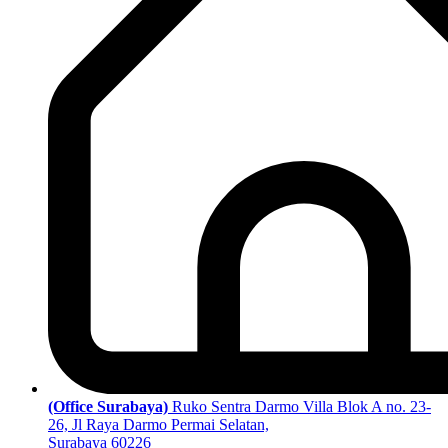
(Office Surabaya)
Ruko Sentra Darmo Villa Blok A no. 23-
26, Jl Raya Darmo Permai Selatan,
Surabaya 60226