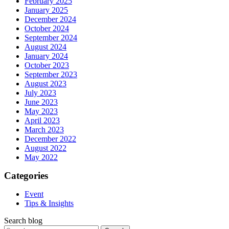
February 2025
January 2025
December 2024
October 2024
September 2024
August 2024
January 2024
October 2023
September 2023
August 2023
July 2023
June 2023
May 2023
April 2023
March 2023
December 2022
August 2022
May 2022
Categories
Event
Tips & Insights
Search blog