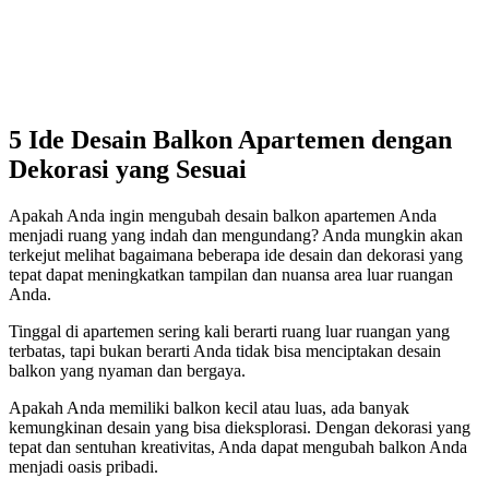
5 Ide Desain Balkon Apartemen dengan
Dekorasi yang Sesuai
Apakah Anda ingin mengubah desain balkon apartemen Anda
menjadi ruang yang indah dan mengundang? Anda mungkin akan
terkejut melihat bagaimana beberapa ide desain dan dekorasi yang
tepat dapat meningkatkan tampilan dan nuansa area luar ruangan
Anda.
Tinggal di apartemen sering kali berarti ruang luar ruangan yang
terbatas, tapi bukan berarti Anda tidak bisa menciptakan desain
balkon yang nyaman dan bergaya.
Apakah Anda memiliki balkon kecil atau luas, ada banyak
kemungkinan desain yang bisa dieksplorasi. Dengan dekorasi yang
tepat dan sentuhan kreativitas, Anda dapat mengubah balkon Anda
menjadi oasis pribadi.