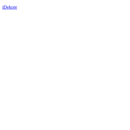
iDekore