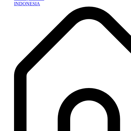
INDONESIA