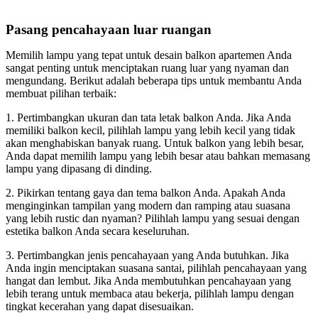
Pasang pencahayaan luar ruangan
Memilih lampu yang tepat untuk desain balkon apartemen Anda
sangat penting untuk menciptakan ruang luar yang nyaman dan
mengundang. Berikut adalah beberapa tips untuk membantu Anda
membuat pilihan terbaik:
1. Pertimbangkan ukuran dan tata letak balkon Anda. Jika Anda
memiliki balkon kecil, pilihlah lampu yang lebih kecil yang tidak
akan menghabiskan banyak ruang. Untuk balkon yang lebih besar,
Anda dapat memilih lampu yang lebih besar atau bahkan memasang
lampu yang dipasang di dinding.
2. Pikirkan tentang gaya dan tema balkon Anda. Apakah Anda
menginginkan tampilan yang modern dan ramping atau suasana
yang lebih rustic dan nyaman? Pilihlah lampu yang sesuai dengan
estetika balkon Anda secara keseluruhan.
3. Pertimbangkan jenis pencahayaan yang Anda butuhkan. Jika
Anda ingin menciptakan suasana santai, pilihlah pencahayaan yang
hangat dan lembut. Jika Anda membutuhkan pencahayaan yang
lebih terang untuk membaca atau bekerja, pilihlah lampu dengan
tingkat kecerahan yang dapat disesuaikan.