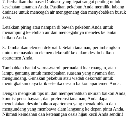
7. Perhatikan drainase: Drainase yang tepat sangat penting untuk
kesehatan tanaman Anda. Pastikan pekebun Anda memiliki lubang
drainase untuk mencegah air menggenang dan menyebabkan busuk
akar.
Letakkan piring atau nampan di bawah pekebun Anda untuk
menampung kelebihan air dan mencegahnya menetes ke lantai
balkon Anda.
8. Tambahkan elemen dekoratif: Selain tanaman, pertimbangkan
untuk memasukkan elemen dekoratif ke dalam desain balkon
apartemen Anda.
Tambahkan bantal warna-warni, permadani luar ruangan, atau
lampu gantung untuk menciptakan suasana yang nyaman dan
mengundang. Gunakan pekebun atau wadah dekoratif untuk
meningkatkan daya tarik estetika desain balkon apartemen Anda.
Dengan mengikuti tips ini dan memperhatikan ukuran balkon Anda,
kondisi pencahayaan, dan preferensi tanaman, Anda dapat
menciptakan desain balkon apartemen yang menakjubkan dan
mengundang yang membawa alam langsung ke depan pintu Anda.
Nikmati keindahan dan ketenangan oasis hijau kecil Anda sendiri!