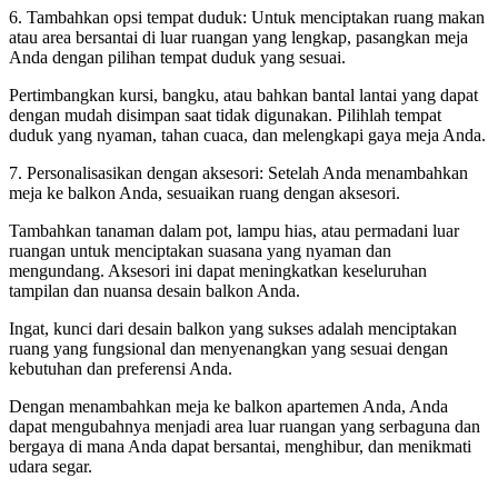
6. Tambahkan opsi tempat duduk: Untuk menciptakan ruang makan
atau area bersantai di luar ruangan yang lengkap, pasangkan meja
Anda dengan pilihan tempat duduk yang sesuai.
Pertimbangkan kursi, bangku, atau bahkan bantal lantai yang dapat
dengan mudah disimpan saat tidak digunakan. Pilihlah tempat
duduk yang nyaman, tahan cuaca, dan melengkapi gaya meja Anda.
7. Personalisasikan dengan aksesori: Setelah Anda menambahkan
meja ke balkon Anda, sesuaikan ruang dengan aksesori.
Tambahkan tanaman dalam pot, lampu hias, atau permadani luar
ruangan untuk menciptakan suasana yang nyaman dan
mengundang. Aksesori ini dapat meningkatkan keseluruhan
tampilan dan nuansa desain balkon Anda.
Ingat, kunci dari desain balkon yang sukses adalah menciptakan
ruang yang fungsional dan menyenangkan yang sesuai dengan
kebutuhan dan preferensi Anda.
Dengan menambahkan meja ke balkon apartemen Anda, Anda
dapat mengubahnya menjadi area luar ruangan yang serbaguna dan
bergaya di mana Anda dapat bersantai, menghibur, dan menikmati
udara segar.