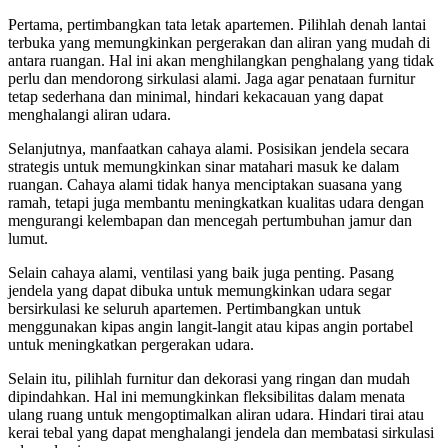
Pertama, pertimbangkan tata letak apartemen. Pilihlah denah lantai
terbuka yang memungkinkan pergerakan dan aliran yang mudah di
antara ruangan. Hal ini akan menghilangkan penghalang yang tidak
perlu dan mendorong sirkulasi alami. Jaga agar penataan furnitur
tetap sederhana dan minimal, hindari kekacauan yang dapat
menghalangi aliran udara.
Selanjutnya, manfaatkan cahaya alami. Posisikan jendela secara
strategis untuk memungkinkan sinar matahari masuk ke dalam
ruangan. Cahaya alami tidak hanya menciptakan suasana yang
ramah, tetapi juga membantu meningkatkan kualitas udara dengan
mengurangi kelembapan dan mencegah pertumbuhan jamur dan
lumut.
Selain cahaya alami, ventilasi yang baik juga penting. Pasang
jendela yang dapat dibuka untuk memungkinkan udara segar
bersirkulasi ke seluruh apartemen. Pertimbangkan untuk
menggunakan kipas angin langit-langit atau kipas angin portabel
untuk meningkatkan pergerakan udara.
Selain itu, pilihlah furnitur dan dekorasi yang ringan dan mudah
dipindahkan. Hal ini memungkinkan fleksibilitas dalam menata
ulang ruang untuk mengoptimalkan aliran udara. Hindari tirai atau
kerai tebal yang dapat menghalangi jendela dan membatasi sirkulasi