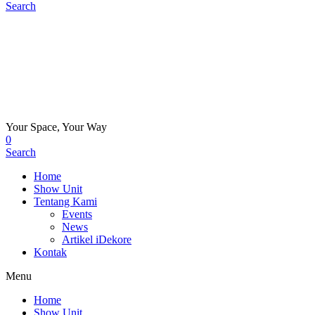
Search
Your Space, Your Way
0
Search
Home
Show Unit
Tentang Kami
Events
News
Artikel iDekore
Kontak
Menu
Home
Show Unit