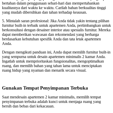
bertahan dalam penggunaan sehari-hari dan mempertahankan
kualitasnya dari waktu ke waktu. Carilah bahan berkualitas tinggi
yang mudah dibersihkan dan tahan terhadap keausan.
5. Mintalah saran profesional: Jika Anda tidak yakin tentang pilihan
furnitur built-in terbaik untuk apartemen Anda, pertimbangkan untuk
berkonsultasi dengan desainer interior atau spesialis furnitur. Mereka
dapat memberikan wawasan dan rekomendasi yang berharga
berdasarkan kebutuhan spesifik Anda dan tata letak apartemen
Anda.
Dengan mengikuti panduan ini, Anda dapat memilih furnitur built-in
yang sempurna untuk desain apartemen minimalis 2 kamar Anda.
Ingatlah untuk memprioritaskan fungsionalitas, mengoptimalkan
ruang, dan memilih bahan yang tahan lama untuk menciptakan
ruang hidup yang nyaman dan menarik secara visual.
Gunakan Tempat Penyimpanan Terbuka
Saat mendesain apartemen 2 kamar minimalis, memilih tempat
penyimpanan terbuka adalah kunci untuk menjaga ruang yang
bersih dan bebas dari kekacauan.