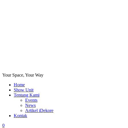
Your Space, Your Way
Home
Show Unit
Tentang Kami
Events
News
Artikel iDekore
Kontak
0