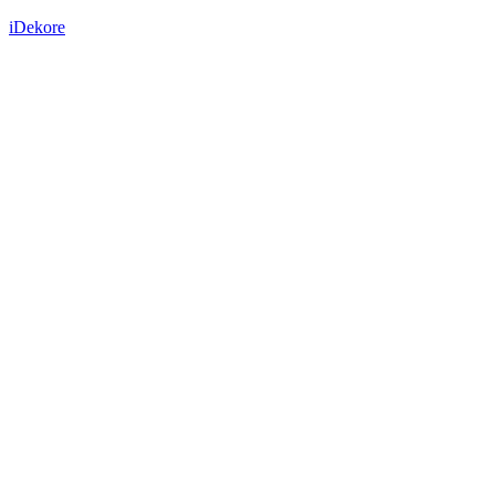
iDekore