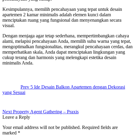
Kesimpulannya, memilih pencahayaan yang tepat untuk desain
apartemen 2 kamar minimalis adalah elemen kunci dalam
menciptakan ruang yang fungsional dan menyenangkan secara
visual.
Dengan menjaga agar tetap sederhana, mempertimbangkan cahaya
alami, melapisi pencahayaan Anda, memilih suhu warna yang tepat,
mengoptimalkan fungsionalitas, merangkul pencahayaan cerdas, dan
memperhatikan skala, Anda dapat menciptakan lingkungan yang
cukup terang dan harmonis yang melengkapi estetika desain
minimalis Anda.
Post
navigation
Prev
5 Ide Desain Balkon Apartemen dengan Dekorasi
yang Sesuai
Next
Property Agent Gathering – Praxis
Leave a Reply
Your email address will not be published.
Required fields are
marked
*