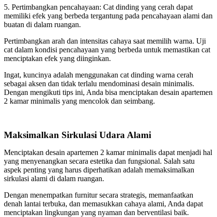
5. Pertimbangkan pencahayaan: Cat dinding yang cerah dapat
memiliki efek yang berbeda tergantung pada pencahayaan alami dan
buatan di dalam ruangan.
Pertimbangkan arah dan intensitas cahaya saat memilih warna. Uji
cat dalam kondisi pencahayaan yang berbeda untuk memastikan cat
menciptakan efek yang diinginkan.
Ingat, kuncinya adalah menggunakan cat dinding warna cerah
sebagai aksen dan tidak terlalu mendominasi desain minimalis.
Dengan mengikuti tips ini, Anda bisa menciptakan desain apartemen
2 kamar minimalis yang mencolok dan seimbang.
Maksimalkan Sirkulasi Udara Alami
Menciptakan desain apartemen 2 kamar minimalis dapat menjadi hal
yang menyenangkan secara estetika dan fungsional. Salah satu
aspek penting yang harus diperhatikan adalah memaksimalkan
sirkulasi alami di dalam ruangan.
Dengan menempatkan furnitur secara strategis, memanfaatkan
denah lantai terbuka, dan memasukkan cahaya alami, Anda dapat
menciptakan lingkungan yang nyaman dan berventilasi baik.