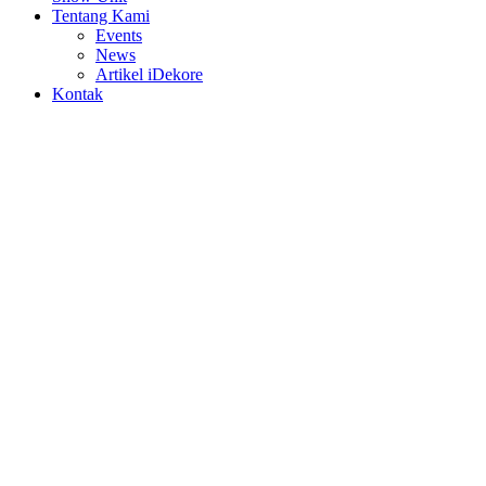
Tentang Kami
Events
News
Artikel iDekore
Kontak