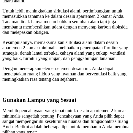
udara alami.
Untuk lebih meningkatkan sirkulasi alami, pertimbangkan untuk
memasukkan tanaman ke dalam desain apartemen 2 kamar Anda.
Tanaman tidak hanya menambahkan sentuhan alam tapi juga
membantu membersihkan udara dengan menyerap karbon dioksida
dan melepaskan oksigen.
Kesimpulannya, memaksimalkan sirkulasi alami dalam desain
apartemen 2 kamar minimalis melibatkan penempatan furnitur yang
strategis, denah lantai terbuka, cahaya alami yang cukup, ventilasi
yang baik, furnitur yang ringan, dan penggabungan tanaman.
Dengan menerapkan elemen-elemen desain ini, Anda dapat
menciptakan ruang hidup yang nyaman dan berventilasi baik yang
meningkatkan rasa tenang dan sejahtera.
Gunakan Lampu yang Sesuai
Memilih pencahayaan yang tepat untuk desain apartemen 2 kamar
minimalis sangatlah penting. Pencahayaan yang Anda pilih dapat
sangat mempengaruhi keseluruhan nuansa dan fungsionalitas ruang
Anda. Berikut adalah beberapa tips untuk membantu Anda membuat
pilihan yang tepat: