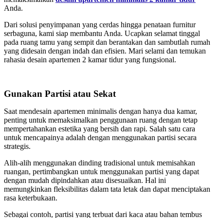
Anda.
Dari solusi penyimpanan yang cerdas hingga penataan furnitur
serbaguna, kami siap membantu Anda. Ucapkan selamat tinggal
pada ruang tamu yang sempit dan berantakan dan sambutlah rumah
yang didesain dengan indah dan efisien. Mari selami dan temukan
rahasia desain apartemen 2 kamar tidur yang fungsional.
Gunakan Partisi atau Sekat
Saat mendesain apartemen minimalis dengan hanya dua kamar,
penting untuk memaksimalkan penggunaan ruang dengan tetap
mempertahankan estetika yang bersih dan rapi. Salah satu cara
untuk mencapainya adalah dengan menggunakan partisi secara
strategis.
Alih-alih menggunakan dinding tradisional untuk memisahkan
ruangan, pertimbangkan untuk menggunakan partisi yang dapat
dengan mudah dipindahkan atau disesuaikan. Hal ini
memungkinkan fleksibilitas dalam tata letak dan dapat menciptakan
rasa keterbukaan.
Sebagai contoh, partisi yang terbuat dari kaca atau bahan tembus