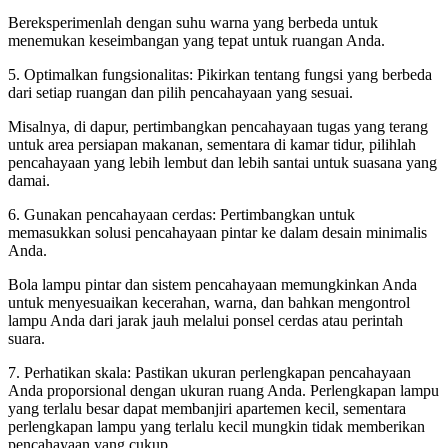
Bereksperimenlah dengan suhu warna yang berbeda untuk
menemukan keseimbangan yang tepat untuk ruangan Anda.
5. Optimalkan fungsionalitas: Pikirkan tentang fungsi yang berbeda
dari setiap ruangan dan pilih pencahayaan yang sesuai.
Misalnya, di dapur, pertimbangkan pencahayaan tugas yang terang
untuk area persiapan makanan, sementara di kamar tidur, pilihlah
pencahayaan yang lebih lembut dan lebih santai untuk suasana yang
damai.
6. Gunakan pencahayaan cerdas: Pertimbangkan untuk
memasukkan solusi pencahayaan pintar ke dalam desain minimalis
Anda.
Bola lampu pintar dan sistem pencahayaan memungkinkan Anda
untuk menyesuaikan kecerahan, warna, dan bahkan mengontrol
lampu Anda dari jarak jauh melalui ponsel cerdas atau perintah
suara.
7. Perhatikan skala: Pastikan ukuran perlengkapan pencahayaan
Anda proporsional dengan ukuran ruang Anda. Perlengkapan lampu
yang terlalu besar dapat membanjiri apartemen kecil, sementara
perlengkapan lampu yang terlalu kecil mungkin tidak memberikan
pencahayaan yang cukup.