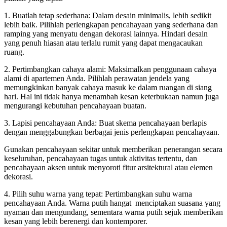
1. Buatlah tetap sederhana: Dalam desain minimalis, lebih sedikit
lebih baik. Pilihlah perlengkapan pencahayaan yang sederhana dan
ramping yang menyatu dengan dekorasi lainnya. Hindari desain
yang penuh hiasan atau terlalu rumit yang dapat mengacaukan
ruang.
2. Pertimbangkan cahaya alami: Maksimalkan penggunaan cahaya
alami di apartemen Anda. Pilihlah perawatan jendela yang
memungkinkan banyak cahaya masuk ke dalam ruangan di siang
hari. Hal ini tidak hanya menambah kesan keterbukaan namun juga
mengurangi kebutuhan pencahayaan buatan.
3. Lapisi pencahayaan Anda: Buat skema pencahayaan berlapis
dengan menggabungkan berbagai jenis perlengkapan pencahayaan.
Gunakan pencahayaan sekitar untuk memberikan penerangan secara
keseluruhan, pencahayaan tugas untuk aktivitas tertentu, dan
pencahayaan aksen untuk menyoroti fitur arsitektural atau elemen
dekorasi.
4. Pilih suhu warna yang tepat: Pertimbangkan suhu warna
pencahayaan Anda. Warna putih hangat menciptakan suasana yang
nyaman dan mengundang, sementara warna putih sejuk memberikan
kesan yang lebih berenergi dan kontemporer.