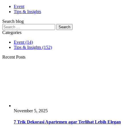
Event
Tips & Insights
Search blog
Search
for:
Categories
Event
(14)
Tips & Insights
(152)
Recent Posts
November 5, 2025
7 Trik Dekorasi Apartemen agar Terlihat Lebih Elegan