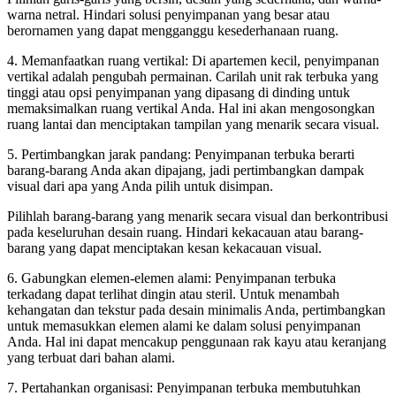
warna netral. Hindari solusi penyimpanan yang besar atau
berornamen yang dapat mengganggu kesederhanaan ruang.
4. Memanfaatkan ruang vertikal: Di apartemen kecil, penyimpanan
vertikal adalah pengubah permainan. Carilah unit rak terbuka yang
tinggi atau opsi penyimpanan yang dipasang di dinding untuk
memaksimalkan ruang vertikal Anda. Hal ini akan mengosongkan
ruang lantai dan menciptakan tampilan yang menarik secara visual.
5. Pertimbangkan jarak pandang: Penyimpanan terbuka berarti
barang-barang Anda akan dipajang, jadi pertimbangkan dampak
visual dari apa yang Anda pilih untuk disimpan.
Pilihlah barang-barang yang menarik secara visual dan berkontribusi
pada keseluruhan desain ruang. Hindari kekacauan atau barang-
barang yang dapat menciptakan kesan kekacauan visual.
6. Gabungkan elemen-elemen alami: Penyimpanan terbuka
terkadang dapat terlihat dingin atau steril. Untuk menambah
kehangatan dan tekstur pada desain minimalis Anda, pertimbangkan
untuk memasukkan elemen alami ke dalam solusi penyimpanan
Anda. Hal ini dapat mencakup penggunaan rak kayu atau keranjang
yang terbuat dari bahan alami.
7. Pertahankan organisasi: Penyimpanan terbuka membutuhkan