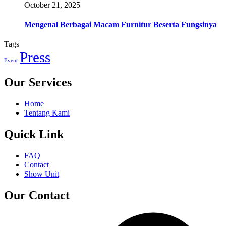
October 21, 2025
Mengenal Berbagai Macam Furnitur Beserta Fungsinya
Tags
Press
Event
Our Services
Home
Tentang Kami
Quick Link
FAQ
Contact
Show Unit
Our Contact