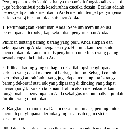
Penyimpanan terbuka tidak hanya menambah fungsionalitas tetapi
juga berkontribusi pada keseluruhan estetika desain. Berikut adalah
beberapa tips untuk membantu Anda memilih tempat penyimpanan
terbuka yang tepat untuk apartemen Anda:
1. Pertimbangkan kebutuhan Anda: Sebelum memilih solusi
penyimpanan terbuka, kaji kebutuhan penyimpanan Anda.
Pikirkan tentang barang-barang yang perlu Anda simpan dan
seberapa sering Anda mengaksesnya. Hal ini akan membantu
menentukan ukuran dan jenis penyimpanan terbuka yang paling
sesuai dengan kebutuhan Anda.
2. Pilihlah barang yang serbaguna: Carilah opsi penyimpanan
terbuka yang dapat memenuhi berbagai tujuan. Sebagai contoh,
pertimbangkan rak buku yang juga dapat menampung barang-
barang dekoratif atau rak yang dipasang di dinding yang dapat
menampung buku dan tanaman. Hal ini akan memaksimalkan
fungsionalitas penyimpanan Anda sekaligus meminimalkan jumlah
furnitur yang dibutuhkan.
3. Rangkullah minimalis: Dalam desain minimalis, penting untuk
memilih penyimpanan terbuka yang selaras dengan estetika
keseluruhan.
Pilihlah garis-garis yang bersih, desain yang sederhana, dan warna-