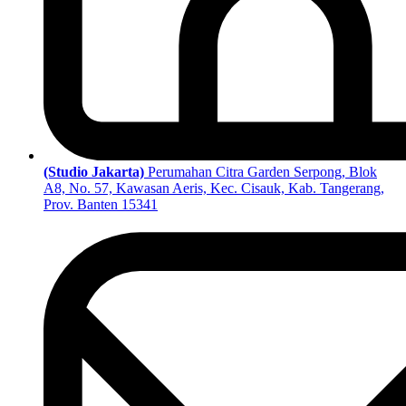
(Studio Jakarta)
Perumahan Citra Garden Serpong, Blok
A8, No. 57, Kawasan Aeris, Kec. Cisauk, Kab. Tangerang,
Prov. Banten 15341