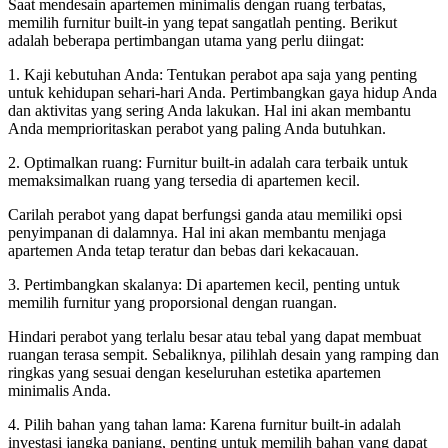
Saat mendesain apartemen minimalis dengan ruang terbatas,
memilih furnitur built-in yang tepat sangatlah penting. Berikut
adalah beberapa pertimbangan utama yang perlu diingat:
1. Kaji kebutuhan Anda: Tentukan perabot apa saja yang penting
untuk kehidupan sehari-hari Anda. Pertimbangkan gaya hidup Anda
dan aktivitas yang sering Anda lakukan. Hal ini akan membantu
Anda memprioritaskan perabot yang paling Anda butuhkan.
2. Optimalkan ruang: Furnitur built-in adalah cara terbaik untuk
memaksimalkan ruang yang tersedia di apartemen kecil.
Carilah perabot yang dapat berfungsi ganda atau memiliki opsi
penyimpanan di dalamnya. Hal ini akan membantu menjaga
apartemen Anda tetap teratur dan bebas dari kekacauan.
3. Pertimbangkan skalanya: Di apartemen kecil, penting untuk
memilih furnitur yang proporsional dengan ruangan.
Hindari perabot yang terlalu besar atau tebal yang dapat membuat
ruangan terasa sempit. Sebaliknya, pilihlah desain yang ramping dan
ringkas yang sesuai dengan keseluruhan estetika apartemen
minimalis Anda.
4. Pilih bahan yang tahan lama: Karena furnitur built-in adalah
investasi jangka panjang, penting untuk memilih bahan yang dapat