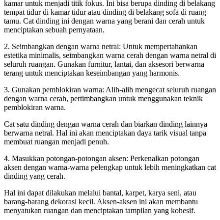
kamar untuk menjadi titik fokus. Ini bisa berupa dinding di belakang
tempat tidur di kamar tidur atau dinding di belakang sofa di ruang
tamu. Cat dinding ini dengan warna yang berani dan cerah untuk
menciptakan sebuah pernyataan.
2. Seimbangkan dengan warna netral: Untuk mempertahankan
estetika minimalis, seimbangkan warna cerah dengan warna netral di
seluruh ruangan. Gunakan furnitur, lantai, dan aksesori berwarna
terang untuk menciptakan keseimbangan yang harmonis.
3. Gunakan pemblokiran warna: Alih-alih mengecat seluruh ruangan
dengan warna cerah, pertimbangkan untuk menggunakan teknik
pemblokiran warna.
Cat satu dinding dengan warna cerah dan biarkan dinding lainnya
berwarna netral. Hal ini akan menciptakan daya tarik visual tanpa
membuat ruangan menjadi penuh.
4. Masukkan potongan-potongan aksen: Perkenalkan potongan
aksen dengan warna-warna pelengkap untuk lebih meningkatkan cat
dinding yang cerah.
Hal ini dapat dilakukan melalui bantal, karpet, karya seni, atau
barang-barang dekorasi kecil. Aksen-aksen ini akan membantu
menyatukan ruangan dan menciptakan tampilan yang kohesif.